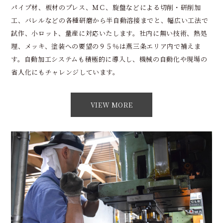
パイプ材、板材のプレス、ＭＣ、旋盤などによる切削・研削加
工、バレルなどの各種研磨から半自動溶接までと、幅広い工法で
試作、小ロット、量産に対応いたします。社内に無い技術、熱処
理、メッキ、塗装への要望の９５％は燕三条エリア内で補えま
す。自動加工システムも積極的に導入し、機械の自動化や現場の
省人化にもチャレンジしています。
VIEW MORE