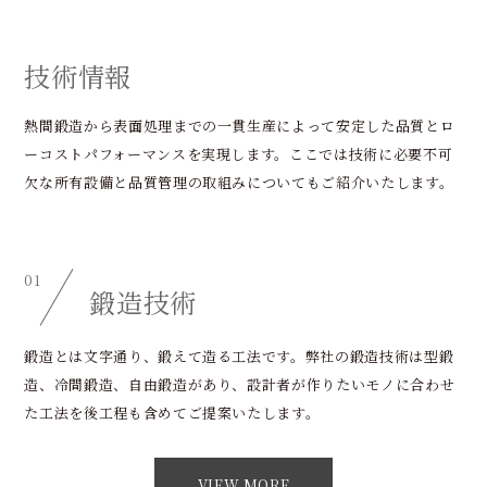
技術情報
熱間鍛造から表面処理までの一貫生産によって安定した品質とロ
ーコストパフォーマンスを実現します。ここでは技術に必要不可
欠な所有設備と品質管理の取組みについてもご紹介いたします。
01
鍛造技術
鍛造とは文字通り、鍛えて造る工法です。弊社の鍛造技術は型鍛
造、冷間鍛造、自由鍛造があり、設計者が作りたいモノに合わせ
た工法を後工程も含めてご提案いたします。
VIEW MORE